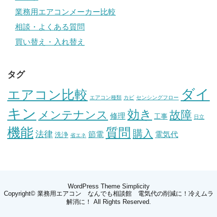
業務用エアコンメーカー比較
相談・よくある質問
買い替え・入れ替え
タグ
ダイ
エアコン比較
エアコン種類
カビ
センシングフロー
キン
効き
メンテナンス
故障
修理
工事
日立
機能
質問
購入
法律
節電
電気代
洗浄
省エネ
WordPress Theme
Simplicity
Copyright©
業務用エアコン なんでも相談館 電気代の削減に！冷えムラ
解消に！
All Rights Reserved.