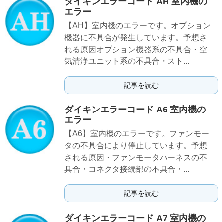
ダイキンエラーコード AH 室内機の
エラー
【AH】室内機のエラーです。オプション
機器に不具合が発生しています。予想さ
れる原因オプション機器系の不具合・空
気清浄ユニット系の不具合・スト...
記事を読む
ダイキンエラーコード A6 室内機の
エラー
【A6】室内機のエラーです。ファンモー
タの不具合により停止しています。予想
される原因・ファンモータハーネスの不
具合・コネクタ接続部の不具合・...
記事を読む
ダイキンエラーコード A7 室内機の