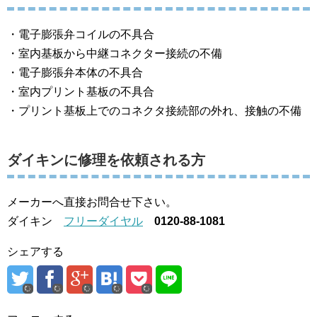
・電子膨張弁コイルの不具合
・室内基板から中継コネクター接続の不備
・電子膨張弁本体の不具合
・室内プリント基板の不具合
・プリント基板上でのコネクタ接続部の外れ、接触の不備
ダイキンに修理を依頼される方
メーカーへ直接お問合せ下さい。
ダイキン
フリーダイヤル
0120-88-1081
シェアする