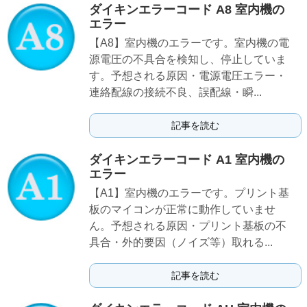
ダイキンエラーコード A8 室内機の
エラー
【A8】室内機のエラーです。室内機の電
源電圧の不具合を検知し、停止していま
す。予想される原因・電源電圧エラー・
連絡配線の接続不良、誤配線・瞬...
記事を読む
ダイキンエラーコード A1 室内機の
エラー
【A1】室内機のエラーです。プリント基
板のマイコンが正常に動作していませ
ん。予想される原因・プリント基板の不
具合・外的要因（ノイズ等）取れる...
記事を読む