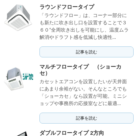
ラウンドフロータイプ
「ラウンドフロー」は、コーナー部分に
も新たに吹き出し口を設置することで３
６０°全周吹き出しを可能にし、温度ムラ
解消やドラフト感を低減し快適性...
記事を読む
マルチフロータイプ （ショーカ
セ）
カセットエアコンを設置したいが天井面
にあまり余裕がない。そんなところでも
「ショーカセ」なら設置が可能。ミニシ
ョップや事務所の応接室などに最適...
記事を読む
ダブルフロータイプ 2方向