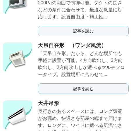
200Paの範囲で制御可能。ダクトの長さ
などの条件に合わせて、最適な風量に対
応します。設置自由度・施工性...
記事を読む
天吊自在形 （ワンダ風流）
「天吊自在形」だから、どんな場所でも
手軽に設置が可能。4方向吹出し、3方向
吹出し、2方向吹出しが選べるマルチフロ
ータイプ。設置場所に合わせて...
記事を読む
天井吊形
奥行きのあるスペースには、ロング気流
がお薦め。快適さを部屋の端まで届けま
す。ロングに、ワイドに選べる気流でさ