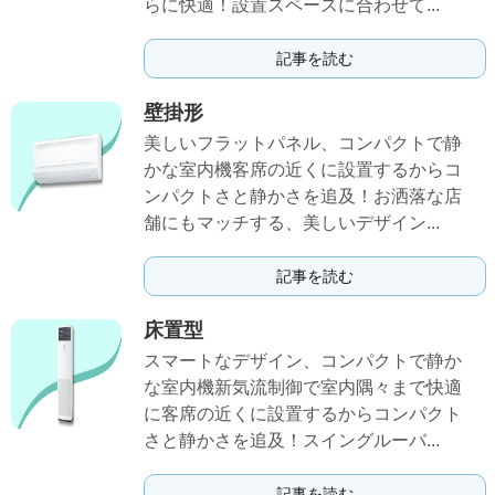
らに快適！設置スペースに合わせて...
記事を読む
壁掛形
美しいフラットパネル、コンパクトで静
かな室内機客席の近くに設置するからコ
ンパクトさと静かさを追及！お洒落な店
舗にもマッチする、美しいデザイン...
記事を読む
床置型
スマートなデザイン、コンパクトで静か
な室内機新気流制御で室内隅々まで快適
に客席の近くに設置するからコンパクト
さと静かさを追及！スイングルーバ...
記事を読む