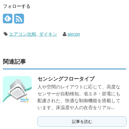
フォローする
エアコン比較
,
ダイキン
aircon
関連記事
センシングフロータイプ
人や空間のレイアウトに応じて、高度な
センサーが自動検知。省エネ・節電にも
配慮された、快適な制御機能を搭載して
います。床温度や人の在否をリアル...
記事を読む