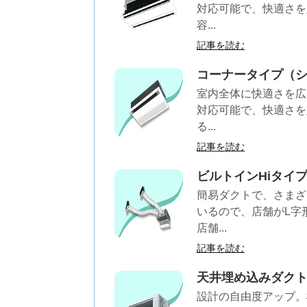
対応可能で、快適さを
容...
記事を読む
コーナータイプ（
室内全体に快適さを広
対応可能で、快適さを
る...
記事を読む
ビルトインHiタイ
簡易ダクトで、さまざ
いるので、店舗がL字
店舗...
記事を読む
天井埋め込みダク
設計の自由度アップ。