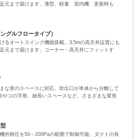
足元まで届けます。薄型、軽量 室内機 更新時も
シングルフロータイプ）
げるオートスイング機能搭載。3.5mの高天井設置にも
足元まで届けます。コーナー・高天井にフィットす
プ
まな形のスペースに対応。吹出口が本体から分離して
形やコの字形、細長いスペースなど、さまざまな変形
ト型
機外静圧を50～200Paの範囲で制御可能。ダクトの長