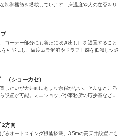
な制御機能を搭載しています。床温度や人の在否をリ
イプ
、コーナー部分にも新たに吹き出し口を設置すること
しを可能にし、温度ムラ解消やドラフト感を低減し快適
プ （ショーカセ）
置したいが天井面にあまり余裕がない。そんなところ
ら設置が可能。ミニショップや事務所の応接室などに
 2方向
げるオートスイング機能搭載。3.5mの高天井設置にも