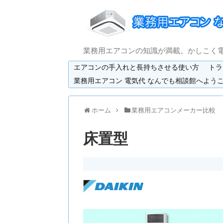
業務用エアコンの知識が満載。かしこく
エアコンの手入れと長持ちさせる使い方
トラ
業務用エアコン 電気代 なんでも相談館へよう
ホーム
業務用エアコンメーカー比較
床置型