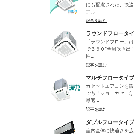
にも配慮された、快適
アル...
記事を読む
ラウンドフロータ
「ラウンドフロー」は
で３６０°全周吹き出
性...
記事を読む
マルチフロータイ
カセットエアコンを設
でも「ショーカセ」な
最適...
記事を読む
ダブルフロータイプ
室内全体に快適さを広