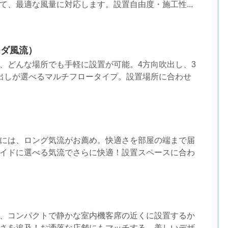
て、最適な風量に対応します。設置自由度・施工性...
ンダ風流）
、どんな場所でも手軽に設置が可能。4方向吹出し、3
出しが選べるマルチフロータイプ。設置場所に合わせ
には、ロング気流がお薦め。快適さを部屋の端まで届
イドに選べる気流でさらに快適！設置スペースに合わ
、コンパクトで静かな室内機客席の近くに設置するか
さを追及！お洒落な店舗にもマッチする、美しいデザ