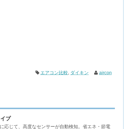
エアコン比較
,
ダイキン
aircon
タイプ
に応じて、高度なセンサーが自動検知。省エネ・節電