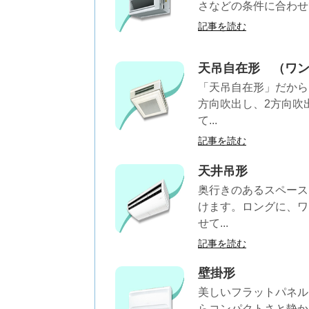
さなどの条件に合わせ
記事を読む
天吊自在形 （ワ
「天吊自在形」だから
方向吹出し、2方向吹
て...
記事を読む
天井吊形
奥行きのあるスペース
けます。ロングに、ワ
せて...
記事を読む
壁掛形
美しいフラットパネル
らコンパクトさと静か