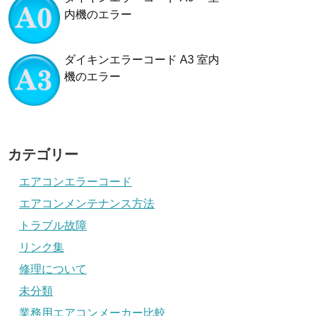
内機のエラー
ダイキンエラーコード A3 室内
機のエラー
カテゴリー
エアコンエラーコード
エアコンメンテナンス方法
トラブル故障
リンク集
修理について
未分類
業務用エアコンメーカー比較