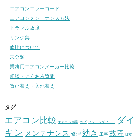
エアコンエラーコード
エアコンメンテナンス方法
トラブル故障
リンク集
修理について
未分類
業務用エアコンメーカー比較
相談・よくある質問
買い替え・入れ替え
タグ
ダイ
エアコン比較
エアコン種類
カビ
センシングフロー
キン
効き
メンテナンス
故障
修理
工事
日立