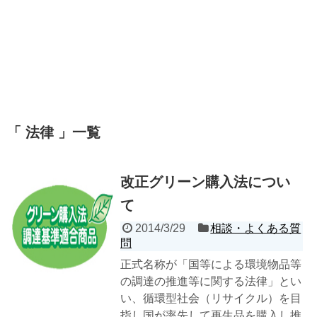
法律
一覧
改正グリーン購入法につい
て
2014/3/29
相談・よくある質
問
正式名称が「国等による環境物品等
の調達の推進等に関する法律」とい
い、循環型社会（リサイクル）を目
指し国が率先して再生品を購入し推