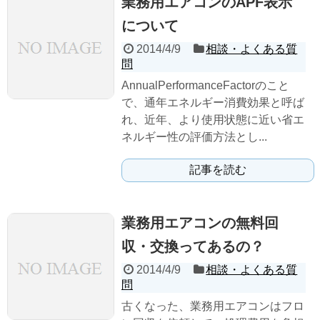
業務用エアコンのAPF表示
について
2014/4/9
相談・よくある質
問
AnnualPerformanceFactorのこと
で、通年エネルギー消費効果と呼ば
れ、近年、より使用状態に近い省エ
ネルギー性の評価方法とし...
記事を読む
業務用エアコンの無料回
収・交換ってあるの？
2014/4/9
相談・よくある質
問
古くなった、業務用エアコンはフロ