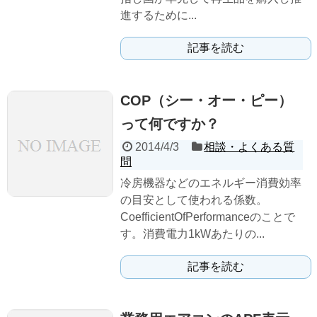
進するために...
記事を読む
COP（シー・オー・ピー）
って何ですか？
2014/4/3
相談・よくある質
問
冷房機器などのエネルギー消費効率
の目安として使われる係数。
CoefficientOfPerformanceのことで
す。消費電力1kWあたりの...
記事を読む