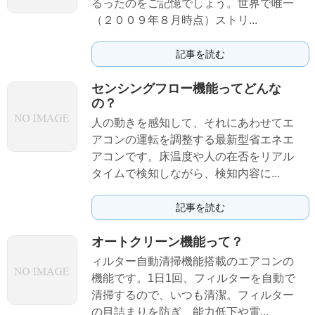
るったのをご記憶でしょう。世界で唯一
（２００９年８月時点）ストリ...
記事を読む
センシングフロー機能ってどんな
の？
人の動きを感知して、それにあわせてエ
アコンの運転を調整する最新型省エネエ
アコンです。床温度や人の在否をリアル
タイムで検知しながら、検知内容に...
記事を読む
オートクリーン機能って？
ィルター自動清掃機能搭載のエアコンの
機能です。1日1回、フィルターを自動で
清掃するので、いつも清潔。フィルター
の目詰まりを防ぎ、能力低下や電...