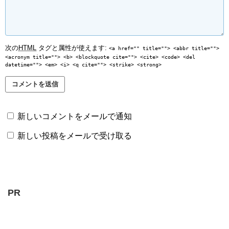
次の
HTML
タグと属性が使えます:
<a href="" title=""> <abbr title="">
<acronym title=""> <b> <blockquote cite=""> <cite> <code> <del
datetime=""> <em> <i> <q cite=""> <strike> <strong>
新しいコメントをメールで通知
新しい投稿をメールで受け取る
PR